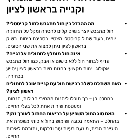
וקנייה בראשון לציון
מה ההבדל בין חול מתגבש לחול קריסטלי?
חול מתגבש יוצר גושים קלים להסרה ומקל על תחזוקה
יומית, בעוד שחול קריסטלי מצטיין בספיגת ריחות. בשוק
בראשון לציון ניתן למצוא את שני הסוגים.
איזה חול מומלץ לחתולים אלרגיים?
עדיף לבחור חול ללא בישום או אבק, כמו חול מתגבש
אקולוגי. צוות מקצועי בחנות חיות בראשון לציון יסייע
בבחירה.
האם משתלם לשלב רכישת חול עם קניית אוכל לחתולים
ראשון לציון?
בהחלט כן – כך תוכלו ליהנות ממחירי חבילות, הנחות,
ומעטפת שירות אחת לכל בעלי החיים.
האם סוג החול משפיע על בריאות החתול לאורך זמן?
בהחלט – התאמה נכונה ושימוש בחול איכותי משפרת את
היגיינת הבית, מונעת בעיות עור ודלקות, ותורמת לאיכות
החיים.