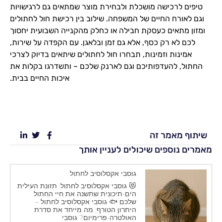
טיפים לרכישה מושכלת ולבחירת מוצר שמתאים גם לרגישויות
וגם לאורח החיים של המשפחה. שילוב בין רכישת חול לחתולים
ומזון מתאים כעסקת חבילה או כחלק מהקנייה השבועית יחסוך
לכם לא רק כסף, אלא גם זמן ובלאגן. עם הקפדה על שירות,
אמינות וזמינות, תבחרו חול לחתולים שיתאים בדיוק לצרכי
החתול, להעדפותיכם וגם לארנק שלכם – ותשדרגו בקלות את
איכות החיים בבית.
שיתוף מאמר זה
מאמרים נוספים שיכולים לעניין אותך
גוסבי אקסלוסיב לחתול
😻 גוסבי אקסלוסיב לחתול: תזונת העילית
הים-תיכונית שתשנה את חיי החתול
שלכם 🐟 גוסבי אקסלוסיב לחתול –
היתרון הטורף: מה מייחד את סדרת
האולטרה-פרימיום? גוסבי