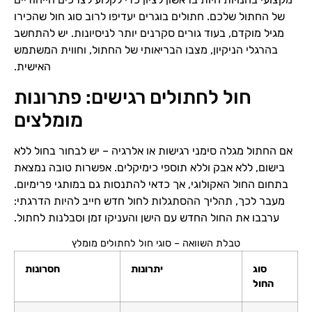
של החתול שלכם. חתולים בוגרים יעדיפו לרוב סוג חול שהכירו
מגיל מוקדם, בעוד גורים סקרנים יותר לניסיונות. יש להתחשב
בהרגלי הניקיון, מצבו הבריאותי של החתול, וחווית המשתמש
האישית.
חול לחתולים רגישים: פתרונות
מומלצים
אם החתול מגלה סימני רגישות או אלרגיה – יש לבחור בחול ללא
בישום, ללא אבק וללא תוספי כימיקלים. אפשרות טובה נמצאת
בתחום החול האקולוגי, אך כדאי להתנסות גם במותגי פרימיום.
מעבר לכך, תהליך ההסתגלות לחול חדש חייב להיות הדרגתי:
ערבבו את החול החדש עם הישן והעניקו זמן וסבלנות לחתול.
טבלת השוואה – סוגי חול לחתולים מומלץ
סוג
יתרונות
חסרונות
החול