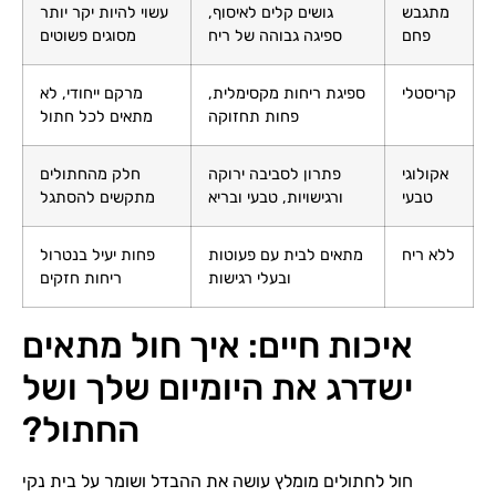
מתגבש
גושים קלים לאיסוף,
עשוי להיות יקר יותר
פחם
ספיגה גבוהה של ריח
מסוגים פשוטים
קריסטלי
ספיגת ריחות מקסימלית,
מרקם ייחודי, לא
פחות תחזוקה
מתאים לכל חתול
אקולוגי
פתרון לסביבה ירוקה
חלק מהחתולים
טבעי
ורגישויות, טבעי ובריא
מתקשים להסתגל
ללא ריח
מתאים לבית עם פעוטות
פחות יעיל בנטרול
ובעלי רגישות
ריחות חזקים
איכות חיים: איך חול מתאים
ישדרג את היומיום שלך ושל
החתול?
חול לחתולים מומלץ עושה את ההבדל ושומר על בית נקי