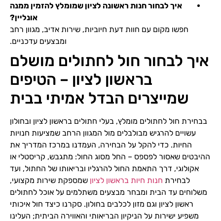
איך לבחור חנות ראשונה לציון שמומלץ להזמין ממנה
אונליין?
חפשו מקום עם חוות דעת חיוביות, שירות אדיב, מגוון רחב
ומבצעים עדכניים.
איך לבחור חול לחתולים מושלם
בראשון לציון – הטיפים
שמייצרים הבדל אמיתי בבית
בבחירת חול לחתולים מומלץ, בעלי חתולים בראשון לציון ובחולון
עשויים להרגיש מבולבלים מול המגוון הרחב שמציעות חנויות
החיות. כדי להקל על הבחירה, העמדנו במרכז המדריך את
ההיבטים שאסור לפספס – החל מסוג החול: מתגבש, קריסטלי או
אקולוגי, דרך התאמת החול להרגליו ובריאותו של החתול, ועד
לבחירת
חנות חיות בראשון לציון
שמספקת שירות מקצועי,
משלוחים עד הבית ומבחר מבצעים משתלמים על אוכל לחתולים
ראשון לציון וגם מזון לכלבים בחולון. סקרנו כיצד חול איכותי
משפיע ישירות על הניקיון הבריאותי והאווירה הביתית; העלינו