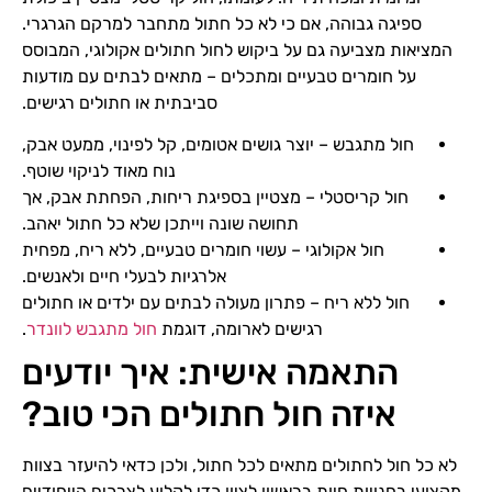
ספיגה גבוהה, אם כי לא כל חתול מתחבר למרקם הגרגרי.
המציאות מצביעה גם על ביקוש לחול חתולים אקולוגי, המבוסס
על חומרים טבעיים ומתכלים – מתאים לבתים עם מודעות
סביבתית או חתולים רגישים.
חול מתגבש – יוצר גושים אטומים, קל לפינוי, ממעט אבק,
נוח מאוד לניקוי שוטף.
חול קריסטלי – מצטיין בספיגת ריחות, הפחתת אבק, אך
תחושה שונה וייתכן שלא כל חתול יאהב.
חול אקולוגי – עשוי חומרים טבעיים, ללא ריח, מפחית
אלרגיות לבעלי חיים ולאנשים.
חול ללא ריח – פתרון מעולה לבתים עם ילדים או חתולים
רגישים לארומה, דוגמת
חול מתגבש לוונדר
.
התאמה אישית: איך יודעים
איזה חול חתולים הכי טוב?
לא כל חול לחתולים מתאים לכל חתול, ולכן כדאי להיעזר בצוות
מקצועי בחנויות חיות בראשון לציון כדי לקלוע לצרכים הייחודיים