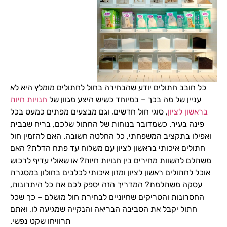
כל חובב חתולים יודע שהבחירה בחול לחתולים מומלץ היא לא
עניין של מה בכך – במיוחד כשיש היצע מגוון של
חנויות חיות
בראשון לציון
, סוגי חול חדשים, וגם מבצעים מפתים כמעט בכל
פינה בעיר. כשמדובר בנוחות של החתול שלכם, בריח שבבית
ואפילו בתקציב המשפחתי, כל החלטה חשובה. האם להזמין חול
חתולים איכותי בראשון לציון עם משלוח עד פתח הדלת? האם
משתלם להשוות מחירים בין חנויות חיות? או שאולי עדיף לרכוש
אוכל לחתולים ראשון לציון ומזון איכותי לכלבים בחולון במסגרת
עסקה משתלמת? המדריך הזה יספק לכם את כל היתרונות,
החסרונות והטריקים שחיוניים לבחירת חול מושלם – כך שכל
חתול יקבל את הסביבה הבריאה והנקייה שמגיעה לו, ואתם
תרוויחו שקט נפשי.