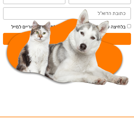
בלחיצה על 'שליחה' אני מאשר/ת קבלת תכנים דיוריים למייל
שליחה