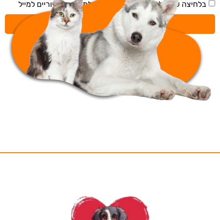
בלחיצה על 'שליחה' אני מאשר/ת קבלת תכנים דיוריים למייל
שליחה