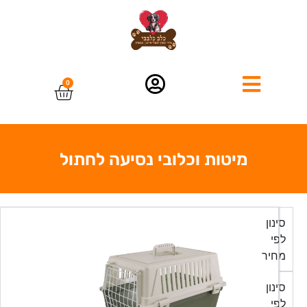
0
מיטות וכלובי נסיעה לחתול
סינון
לפי
מחיר
סינון
לפי