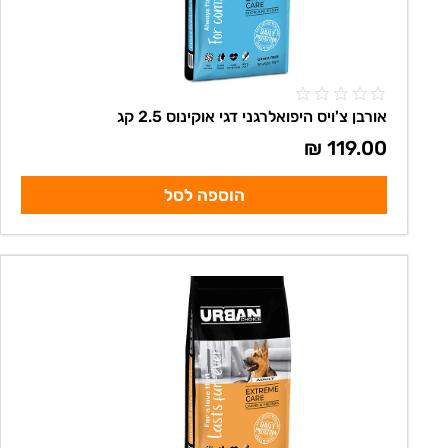
אורבן צ'ויס היפואלרגני דגי אוקינוס 2.5 קג
₪
119.00
הוספה לסל