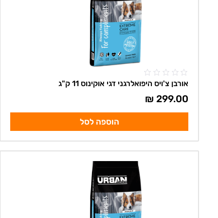
אורבן צ'ויס היפואלרגני דגי אוקינוס 11 ק"ג
₪
299.00
הוספה לסל