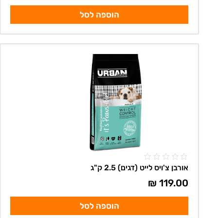
הוספה לסל
אורבן צ'ויס לייט (דגים) 2.5 ק"ג
₪
119.00
הוספה לסל