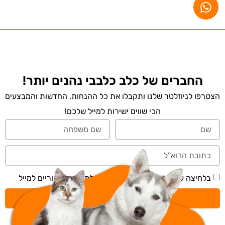
החברים של כלב כלבבי נהנים יותר!
הצטרפו לניוזלטר שלנו ותקבלו את כל ההנחות, החדשות והמבצעים
הכי שווים ישירות למייל שלכם!
בלחיצה על 'שליחה' אני מאשר/ת קבלת תכנים דיוריים למייל
שליחה