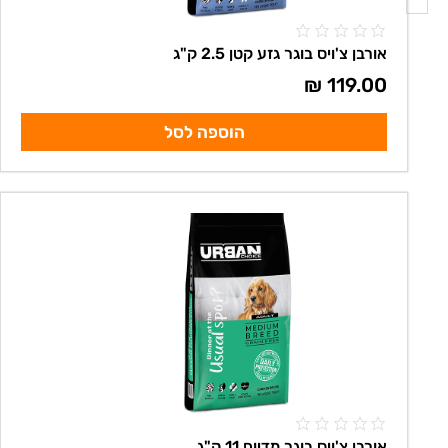
אורבן צ'ויס בוגר גזע קטן 2.5 ק"ג
₪
119.00
הוספה לסל
אורבן צ'ויס בוגר מדיום 11 ק"ג