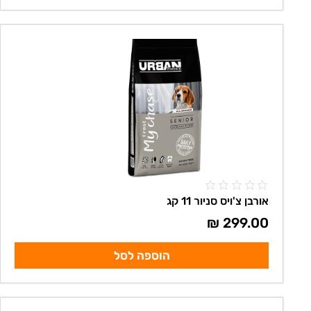
אורבן צ'ויס סניור 11 קג
₪
299.00
הוספה לסל