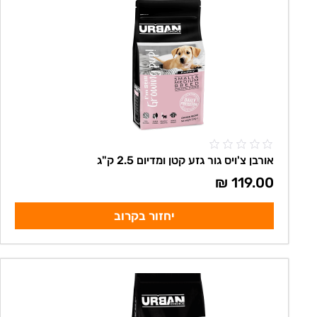
אורבן צ'ויס גור גזע קטן ומדיום 2.5 ק"ג
₪
119.00
יחזור בקרוב