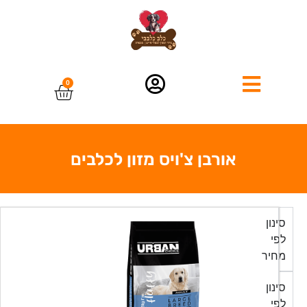
0
אורבן צ'ויס מזון לכלבים
סינון
לפי
מחיר
סינון
לפי