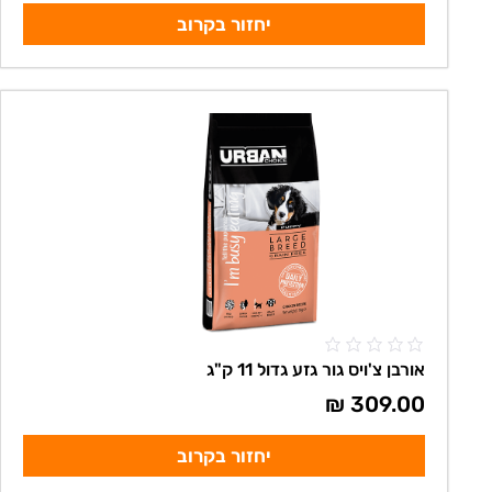
יחזור בקרוב
אורבן צ'ויס גור גזע גדול 11 ק"ג
₪
309.00
יחזור בקרוב