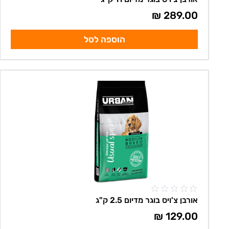
₪
289.00
הוספה לסל
אורבן צ'ויס בוגר מדיום 2.5 ק"ג
₪
129.00