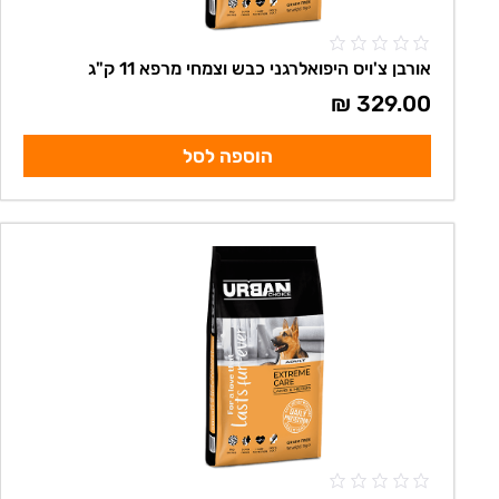
אורבן צ'ויס היפואלרגני כבש וצמחי מרפא 11 ק"ג
₪
329.00
הוספה לסל