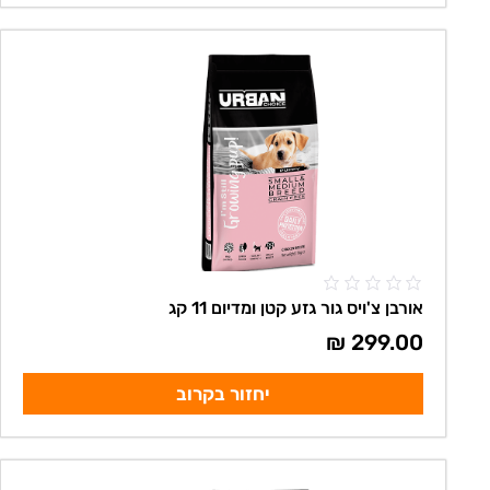
אורבן צ'ויס גור גזע קטן ומדיום 11 קג
₪
299.00
יחזור בקרוב