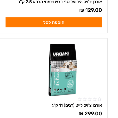
אורבן צ'ויס היפואלרגני כבש וצמחי מרפא 2.5 ק"ג
₪
129.00
הוספה לסל
אורבן צ'ויס לייט (דגים) 11 ק"ג
₪
299.00