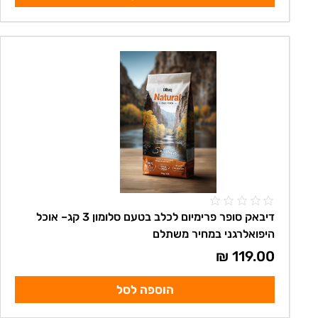
דיבאק סופר פרימיום לכלב בטעם סלומון 3 קג– אוכל
היפואלרגני במחיר משתלם
₪
119.00
הוספה לסל