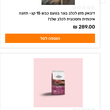
דיבאק מזון לכלב בוגר בטעם כבש 15 קג- תזונה
איכותית וחסכונית לכלב שלך!
₪
289.00
הוספה לסל