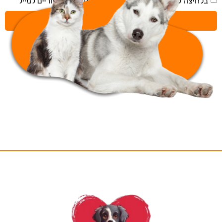
בלחיצה על 'שליחה' אני מאשר/ת קבלת תכנים דיוריים למייל
שליחה