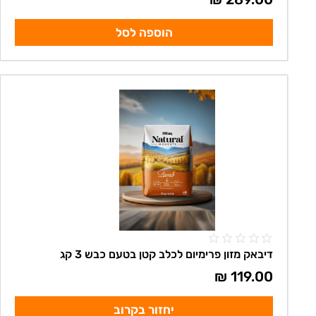
הוספה לסל
דיבאק מזון פרימיום לכלב קטן בטעם כבש 3 קג
₪
119.00
יחזור בקרוב