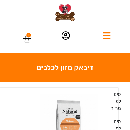
0
דיבאק מזון לכלבים
סינון
לפי
מחיר
סינון
לפי