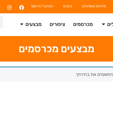
מדיניות משלוחים
בלוגים
התחבר/הרשם
ים
מכרסמים
ציפורים
מבצעים
מבצעים מכרסמים
התואמים את בחירתך.