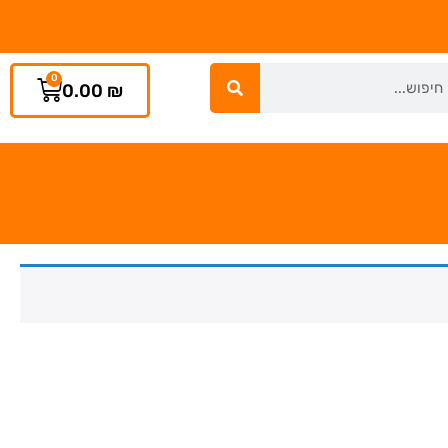
0
0.00
₪