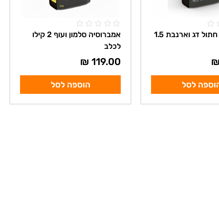
אמברוסיה חתול דג וארנבת 1.5
אמברוסיה סלמון ועוף 2 קילו
לכלב
₪
119.00
וספה לסל
הוספה לסל