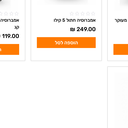
 חתול מעוקר
אמברוסיה חתול 5 קילו
קג
₪
249.00
₪
119.00
הוספה לסל
ה