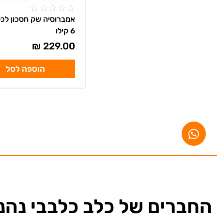
אמברוסיה שק חסכון לכל
6 קילו
₪
229.00
הוספה לסל
החברים של כלב כלבבי נהני