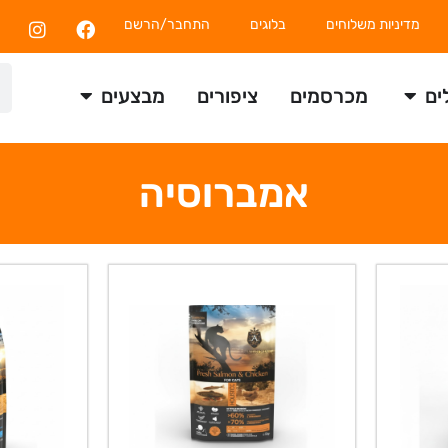
מדיניות משלוחים
בלוגים
התחבר/הרשם
ים
מכרסמים
ציפורים
מבצעים
אמברוסיה