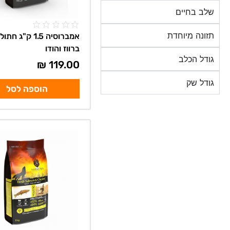
שלב בחיים
תזונה מיוחדת
אמברוסיה 1.5 ק"ג
ברווז והודו
גודל הכלב
₪
119.00
גודל שק
הוספה לסל