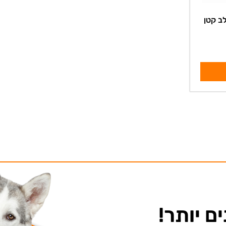
ב קטן
ם יותר!