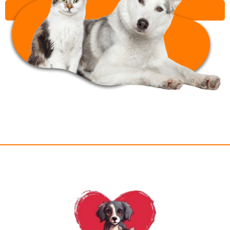
שליחה