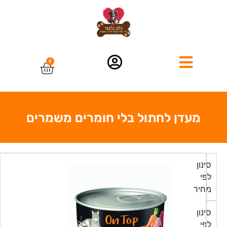
0
מעדן לחתול בלי חומרים משמרים
סינון
לפי
מחיר
סינון
לפי