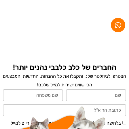
החברים של כלב כלבבי נהנים יותר!
הצטרפו לניוזלטר שלנו ותקבלו את כל ההנחות, החדשות והמבצעים
הכי שווים ישירות למייל שלכם!
בלחיצה על 'שליחה' אני מאשר/ת קבלת תכנים דיוריים למייל