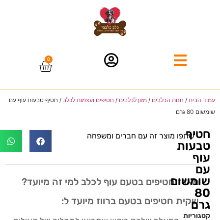
0
עמוד הבית
/
חנות הכלבים
/
מזון לכלבים
/
חטיפים ועצמות לכלב
/ חטיף טבעות עוף עם
שומשום 80 גרם
חטיף
שתפו מוצר זה עם חברים ומשפחה
טבעות
עוף
עם
שומשום
מארז חטיפים בטעם עוף לכלב למי זה מיועד?
80
שקית חטיפים בטעם ברווז מיועד ל:
גרם
קטגוריות