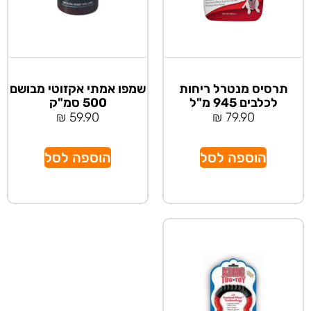
תרסיס מנטרל ריחות
שמפו אמתי אקזוטי מבושם
לכלבים 945 מ"ל
500 סמ"ק
₪
59.90
₪
79.90
הוספה לסל
הוספה לסל