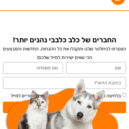
החברים של כלב כלבבי נהנים יותר!
הצטרפו לניוזלטר שלנו ותקבלו את כל ההנחות, החדשות והמבצעים
הכי שווים ישירות למייל שלכם!
בלחיצה על 'שליחה' אני מאשר/ת קבלת תכנים דיוריים למייל
שליחה