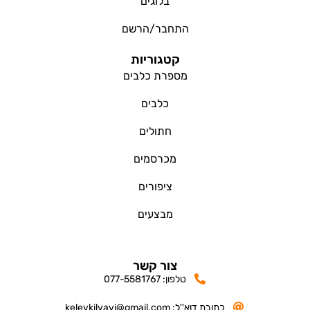
בלוגים
התחבר/הרשם
קטגוריות
מספרת כלבים
כלבים
חתולים
מכרסמים
ציפורים
מבצעים
צור קשר
טלפון: 077-5581767
כתובת דוא''ל: kelevkilvavi@gmail.com