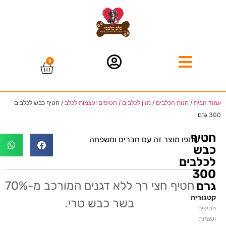
0
עמוד הבית
/
חנות הכלבים
/
מזון לכלבים
/
חטיפים ועצמות לכלב
/ חטיף כבש לכלבים
300 גרם
חטיף
שתפו מוצר זה עם חברים ומשפחה
כבש
לכלבים
300
חטיף חצי רך ללא דגנים המורכב מ-70%
גרם
קטגוריה
בשר כבש טרי.
חטיפים
ועצמות