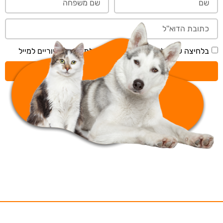
בלחיצה על 'שליחה' אני מאשר/ת קבלת תכנים דיוריים למייל
שליחה