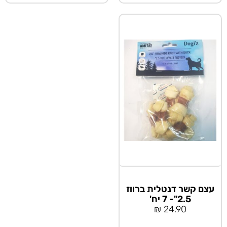
עצם קשר דנטלית ברווז
2.5"- 7 יח'
₪
24.90