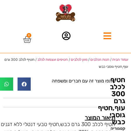
0
עמוד הבית
/
חנות הכלבים
/
מזון לכלבים
/
חטיפים ועצמות לכלב
/ חטיף לכלב 300 גרם
עוף,חטיף גוסבי כבש
חטיף
שתפו מוצר זה עם חברים ומשפחה
לכלב
300
גרם
עוף,חטיף
גוסבי
תיאור המוצר
כבש
חטיף לכלב 300 גרם כבש,חטיף טבעי דנטלי ללא דגנים
קטגוריה