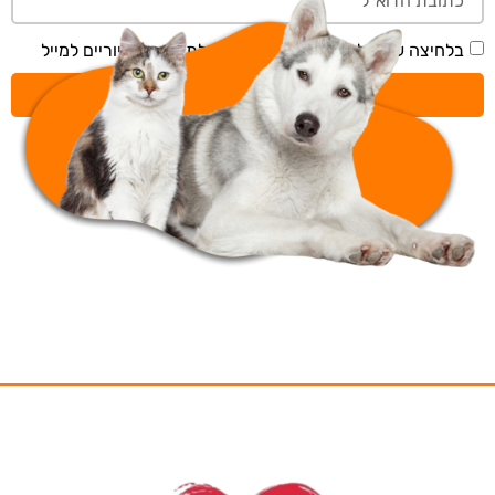
בלחיצה על 'שליחה' אני מאשר/ת קבלת תכנים דיוריים למייל
שליחה