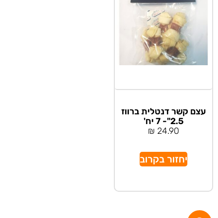
עצם קשר דנטלית ברווז
2.5"- 7 יח'
₪
24.90
יחזור בקרוב