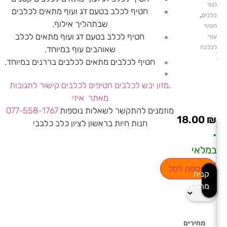
לגור
חטיף לכלב בטעם דג ועוף מתאים לכלבים
,
כלבים
שבתהליך אילוף.
חטיף
חטיף לכלב בטעם דג ועוף מתאים לכלב
עוף
לכלבה
שאוהבים עוף במיוחד.
חטיף לכלבים מתאים לכלבים בררנים במיוחד.
.
מזון יבש לכלבים
חטיפים לכלבים
קישור לתגובות
מאתר איזי
מוזמנים להתקשר לשאלות נוספות
077-558-1767
18.00
₪
חנות חיות בראשון לציון כלב כלבבי
•
במלאי
בחירת
הוספה לסל
קניה
כמות
מהירה
מחירים