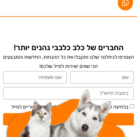
החברים של כלב כלבבי נהנים יותר!
הצטרפו לניוזלטר שלנו ותקבלו את כל ההנחות, החדשות והמבצעים
הכי שווים ישירות למייל שלכם!
בלחיצה על 'שליחה' אני מאשר/ת קבלת תכנים דיוריים למייל
שליחה