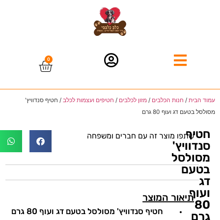
0
עמוד הבית
/
חנות הכלבים
/
מזון לכלבים
/
חטיפים ועצמות לכלב
/ חטיף סנדוויץ'
מסולסל בטעם דג ועוף 80 גרם
חטיף
שתפו מוצר זה עם חברים ומשפחה
סנדוויץ'
מסולסל
בטעם
דג
ועוף
תיאור המוצר
80
חטיף סנדוויץ' מסולסל בטעם דג ועוף 80 גרם
גרם