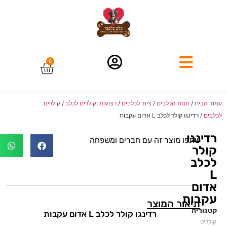
0
עמוד הבית
/
חנות הכלבים
/
ציוד לכלבים
/
רצועות וקולרים לכלב
/
קולרים
לכלבים
/ רדינגו קולר לכלב L אדום עקבות
רדינגו
שתפו מוצר זה עם חברים ומשפחה
קולר
לכלב
L
אדום
עקבות
תיאור המוצר
קטגוריה
רדינגו קולר לכלב L אדום עקבות
קולרים