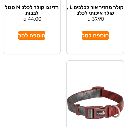
קולר מחזיר אור לכלבים L ,
רדינגו קולר לכלב M סגול
קולר איכותי לכלב
לבבות
₪
44.00
₪
39.90
הוספה לסל
הוספה לסל