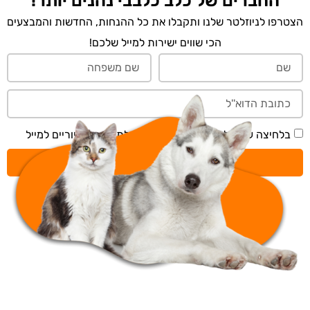
החברים של כלב כלבבי נהנים יותר!
הצטרפו לניוזלטר שלנו ותקבלו את כל ההנחות, החדשות והמבצעים
הכי שווים ישירות למייל שלכם!
בלחיצה על 'שליחה' אני מאשר/ת קבלת תכנים דיוריים למייל
שליחה