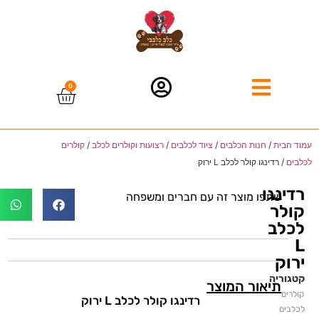
0
עמוד הבית
/
חנות הכלבים
/
ציוד לכלבים
/
רצועות וקולרים לכלב
/
קולרים
לכלבים
/ רדינגו קולר לכלב L ירוק
רדינגו
שתפו מוצר זה עם חברים ומשפחה
קולר
לכלב
L
ירוק
קטגוריה
תיאור המוצר
קולרים
רדינגו קולר לכלב L ירוק
לכלבים