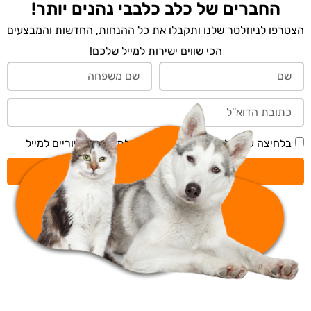
החברים של כלב כלבבי נהנים יותר!
הצטרפו לניוזלטר שלנו ותקבלו את כל ההנחות, החדשות והמבצעים
הכי שווים ישירות למייל שלכם!
בלחיצה על 'שליחה' אני מאשר/ת קבלת תכנים דיוריים למייל
שליחה