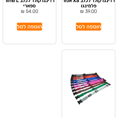
רדינגו קולר לכלב XS אפור
רדינגו קולר לכלב L שחור
פלמינגו
ספארי
₪
54.00
₪
39.00
הוספה לסל
הוספה לסל