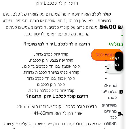
רדינגו קולר לכלב L ירוק
קולר לכלב
הוא חתיכת חומר שמונחים על צווארו של כלב . ניתן
להשתמש בצווארון לריסון, זיהוי, אופנה או הגנה. תגי זיהוי ומידע
54.00
₪
רפואי מונחים לרוב על קולרי כלבים. קולרים משמשים לעתים
קרובות בשילוב עם רצועה לריסון כלב.
•
במלאי
רדינגו קולר לכלב L ירוק למי מיועד?
בחירת
קולר ירוק לכלב גדול .
הוספה לסל
קניה
כמות
קולר יפה בצבע ירוק לכלבה.
מהירה
קולר אופנתי במיוחד לכלבים גדולים .
קולר אופנתי במיוחד לכלבות גדולות.
קולר איכותי במיוחד לכלב גדול
קולר ירוק לכלבים
מחירים
קולר ירוק גדול לכלבה גדולה.
בלעדיים
רדינגו קולר לכלב L ירוק יתרונות?
לאתר
משלוחים
רדינגו קולר לכלב L קולר שרוחבו הוא 25mm
מהירים
אורך הקולר הוא 41-63mm .
לכל
הארץ
קולר שנראה כך: קולר עם תפר ירוק יפה במיוחד. יש עליו ריבוע שחור