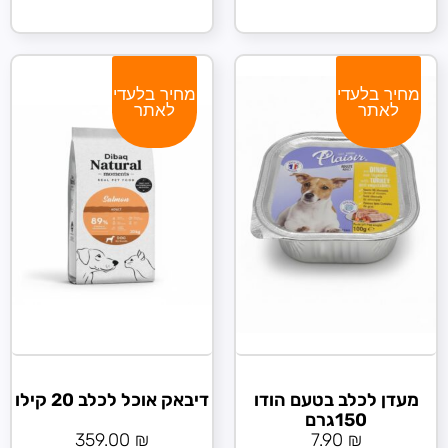
מחיר בלעדי
מחיר בלעדי
לאתר
לאתר
מעדן לכלב בטעם הודו
דיבאק אוכל לכלב 20 קילו
150גרם
359.00
₪
7.90
₪