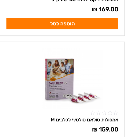
₪
169.00
הוספה לסל
אמפולות סולאנו סולטיף לכלבים M
₪
159.00