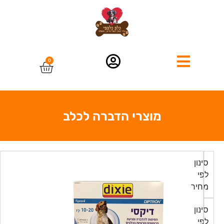
0
מוצרי הדברה לכלב
סינון
לפי
מחיר
סינון
לפי