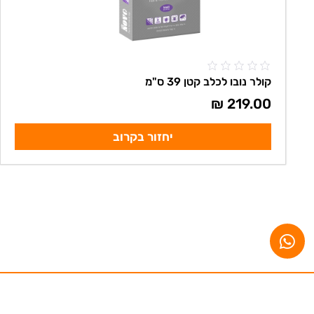
קולר נובו לכלב קטן 39 ס"מ
₪
219.00
יחזור בקרוב