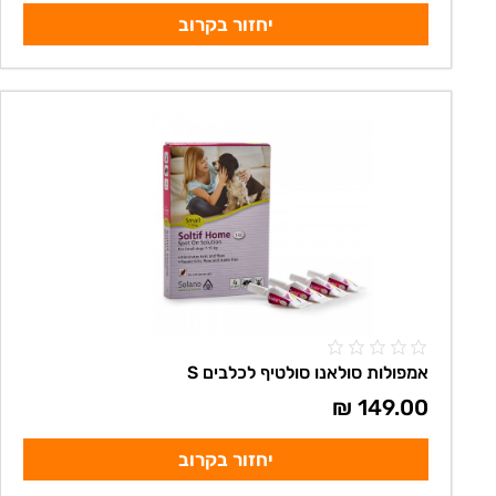
יחזור בקרוב
אמפולות סולאנו סולטיף לכלבים S
₪
149.00
יחזור בקרוב