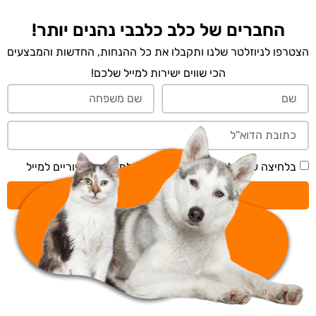
החברים של כלב כלבבי נהנים יותר!
הצטרפו לניוזלטר שלנו ותקבלו את כל ההנחות, החדשות והמבצעים
הכי שווים ישירות למייל שלכם!
בלחיצה על 'שליחה' אני מאשר/ת קבלת תכנים דיוריים למייל
שליחה