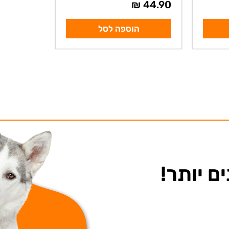
₪
44.90
הוספה לסל
ם יותר!