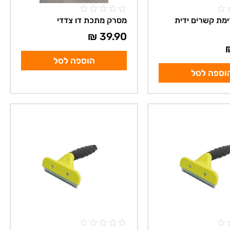
מת קשרים ידית
מסרק מתכת דו צדדי
₪
39.90
הוספה לסל
וספה לסל