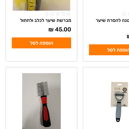
נה להסרת שיער
מברשת שיער לכלב ולחתול
₪
45.00
הוספה לסל
וספה לסל