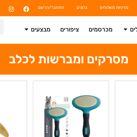
מדיניות משלוחים
בלוגים
התחבר/הרשם
ים
מכרסמים
ציפורים
מבצעים
מסרקים ומברשות לכלב