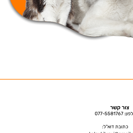
צור קשר
: 077-5581767
כתובת דוא''ל: