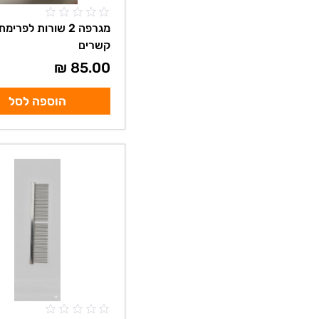
מגרפה 2 שורות לפרימת
קשרים
₪
85.00
הוספה לסל