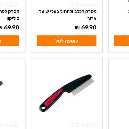
מסרק לכלב ולחתול בעלי שיער
מסרק לפרי
ארוך
סיליקון
₪
69.90
₪
69.90
הוספה לסל
ה