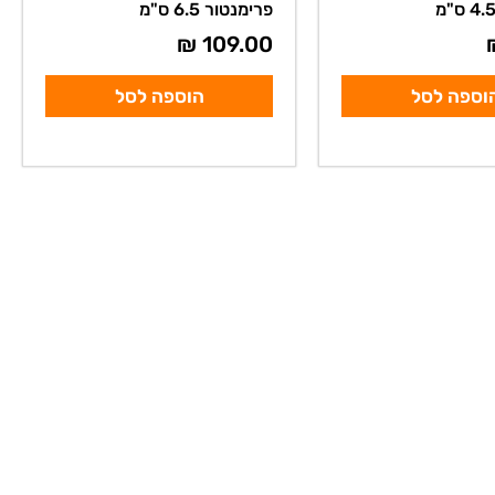
פרימנטור 6.5 ס"מ
₪
109.00
וספה לסל
הוספה לסל