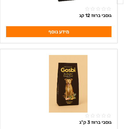
גוסבי ברווז 12 קג
מידע נוסף
גוסבי ברווז 3 ק"ג