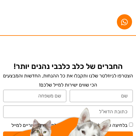
החברים של כלב כלבבי נהנים יותר!
הצטרפו לניוזלטר שלנו ותקבלו את כל ההנחות, החדשות והמבצעים
הכי שווים ישירות למייל שלכם!
בלחיצה על 'שליחה' אני מאשר/ת קבלת תכנים דיוריים למייל