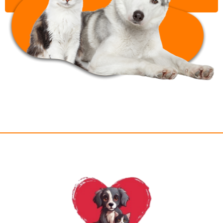
שליחה