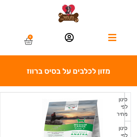
0
מזון לכלבים על בסיס ברווז
סינון
לפי
מחיר
סינון
לפי