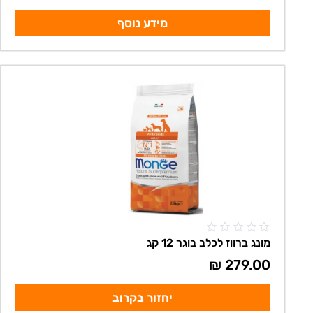
מידע נוסף
מונג ברווז לכלב בוגר 12 קג
₪
279.00
יחזור בקרוב