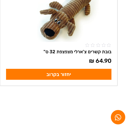
בובת קשרים צ'ארלי מצפצפת 32 ס"
₪
64.90
יחזור בקרוב