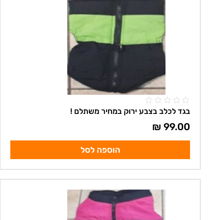
בגד לכלב בצבע ירוק במחיר משתלם !
₪
99.00
הוספה לסל