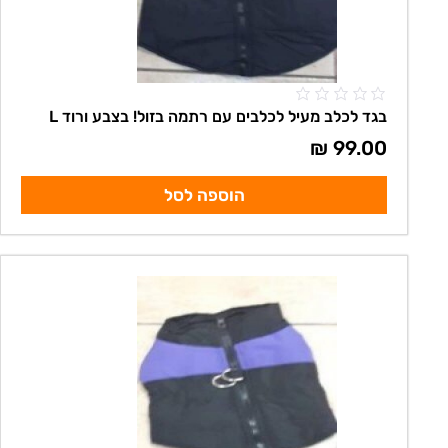
בגד לכלב מעיל לכלבים עם רתמה בזול! בצבע ורוד L
₪
99.00
הוספה לסל