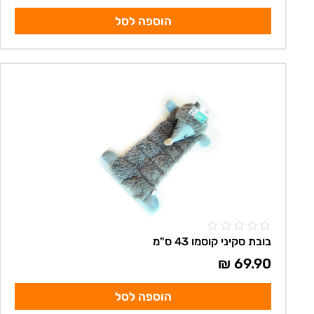
הוספה לסל
בובת סקיני קוסמו 43 ס"מ
₪
69.90
הוספה לסל