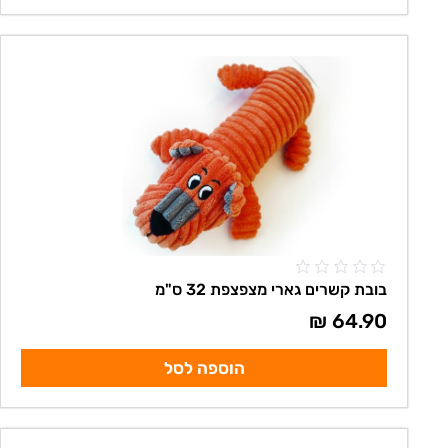
בובת קשרים גארי מצפצפת 32 ס"מ
₪
64.90
הוספה לסל