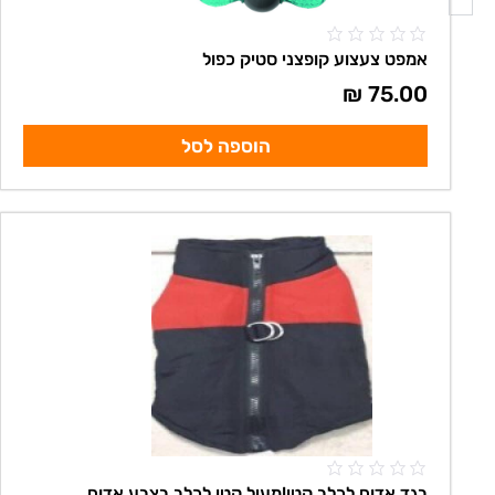
אמפט צעצוע קופצני סטיק כפול
₪
75.00
הוספה לסל
בגד אדום לכלב קטן!מעיל קטן לכלב בצבע אדום