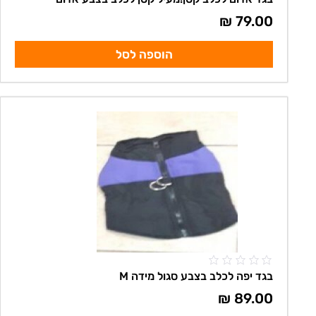
₪
79.00
הוספה לסל
בגד יפה לכלב בצבע סגול מידה M
₪
89.00