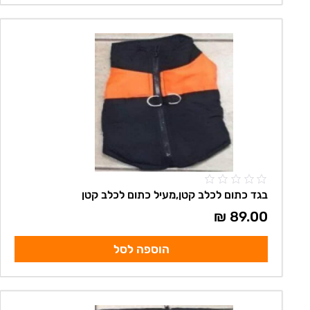
בגד כתום לכלב קטן,מעיל כתום לכלב קטן
₪
89.00
הוספה לסל