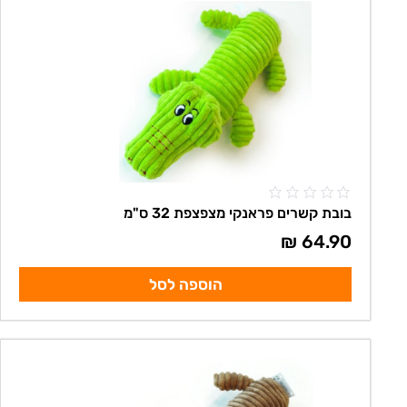
בובת קשרים פראנקי מצפצפת 32 ס"מ
₪
64.90
הוספה לסל