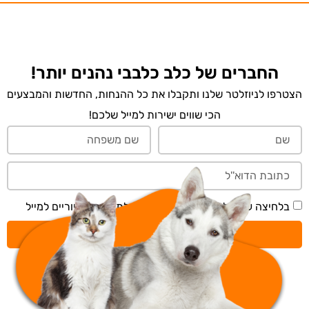
החברים של כלב כלבבי נהנים יותר!
הצטרפו לניוזלטר שלנו ותקבלו את כל ההנחות, החדשות והמבצעים
הכי שווים ישירות למייל שלכם!
בלחיצה על 'שליחה' אני מאשר/ת קבלת תכנים דיוריים למייל
שליחה