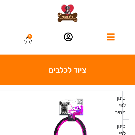
0
ציוד לכלבים
סינון
לפי
מחיר
סינון
לפי