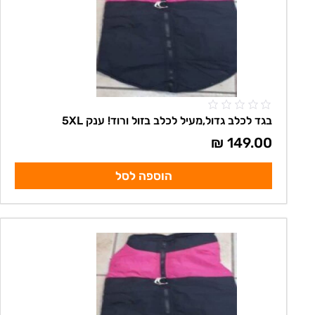
בגד לכלב גדול,מעיל לכלב בזול ורוד! ענק 5XL
₪
149.00
הוספה לסל