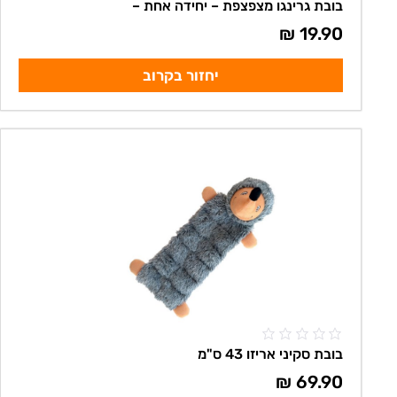
בובת גרינגו מצפצפת – יחידה אחת –
₪
19.90
יחזור בקרוב
בובת סקיני אריזו 43 ס"מ
₪
69.90