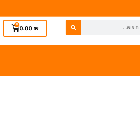
0
0.00
₪