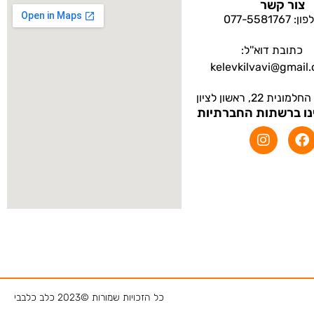
צור קשר
: 077-5581767
כתובת דוא''ל:
kelevkilvavi@gmail
ית 22, ראשון לציון
נו ברשתות החברתיות
כל הזכויות שמורות ©2023 כלב כלבבי