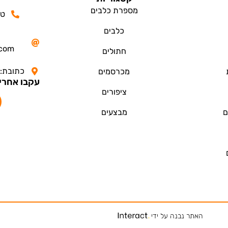
מספרת כלבים
טלפון
כלבים
.com
חתולים
כתובת: החלמונ
מכרסמים
עקבו אחרי
ציפורים
ם
מבצעים
האתר נבנה על ידי