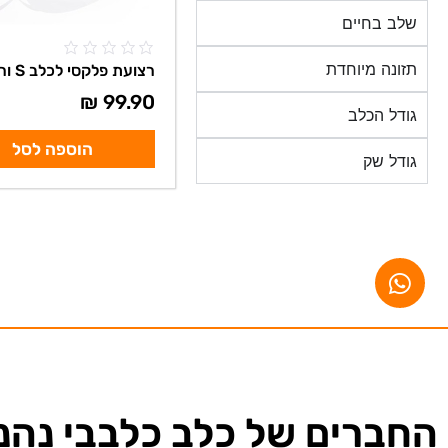
שלב בחיים
תזונה מיוחדת
רצועת פלקסי לכלב S ורוד
₪
99.90
גודל הכלב
הוספה לסל
גודל שק
החברים של כלב כלבבי נהני