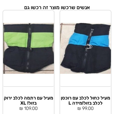
אנשים שרכשו מוצר זה רכשו גם
מעיל כחול לכלב עם רוכסן
מעיל עם רתמה לכלב ירוק
לכלב בזול!מידה L
בזול! XL
₪
109.00
₪
99.00