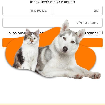
הכי שווים ישירות למייל שלכם!
בלחיצה על 'שליחה' אני מאשר/ת קבלת תכנים דיוריים למייל
שליחה