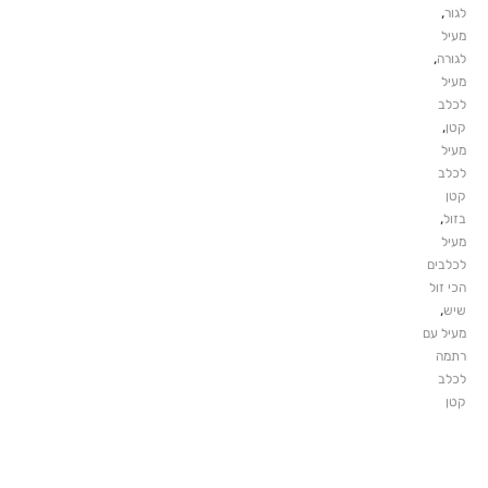
,
לגור
מעיל
,
לגורה
מעיל
לכלב
,
קטן
מעיל
לכלב
קטן
,
בזול
מעיל
לכלבים
הכי זול
,
שיש
מעיל עם
רתמה
לכלב
קטן