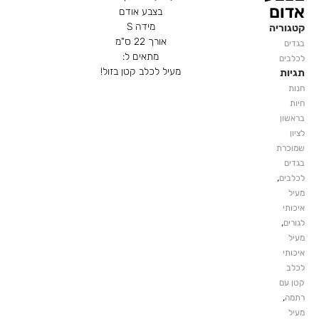
אדום
בצבע אודם
מידה S
קטגוריה
אורך 22 ס"מ
בגדים
מתאים ל:
לכלבים
מעיל לכלב קטן בזול!
תגיות
חנות
חיות
בראשון
לציון
שמוכרת
בגדים
,
לכלבים
מעיל
איכותי
,
לגורים
מעיל
איכותי
לכלב
קטן עם
,
רתמה
מעיל