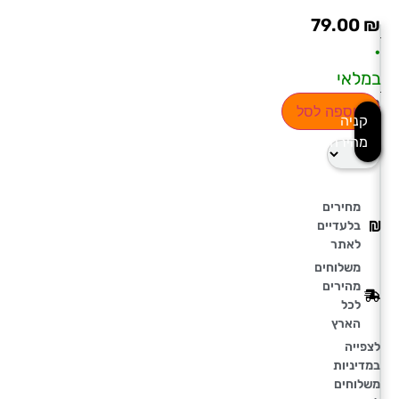
79.00
₪
•
במלאי
בחירת
הוספה לסל
קניה
כמות
מהירה
מחירים
בלעדיים
לאתר
משלוחים
מהירים
לכל
הארץ
לצפייה
במדיניות
משלוחים