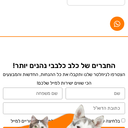
החברים של כלב כלבבי נהנים יותר!
הצטרפו לניוזלטר שלנו ותקבלו את כל ההנחות, החדשות והמבצעים
הכי שווים ישירות למייל שלכם!
בלחיצה על 'שליחה' אני מאשר/ת קבלת תכנים דיוריים למייל