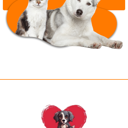
שליחה