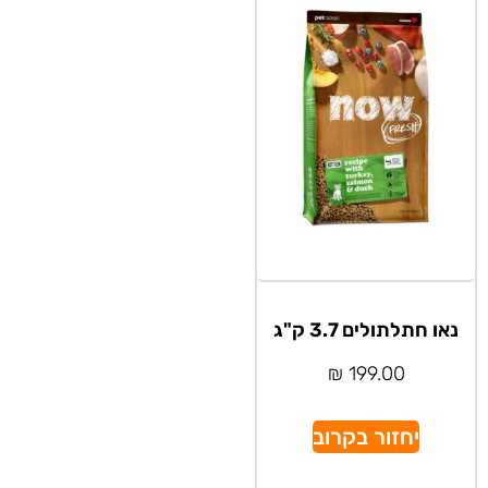
נאו חתלתולים 3.7 ק"ג
₪
199.00
יחזור בקרוב