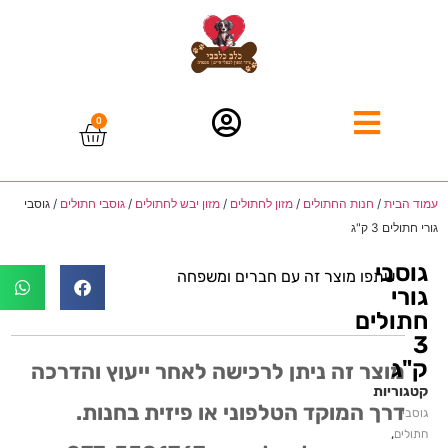
0
עמוד הבית
/
חנות החתולים
/
מזון לחתולים
/
מזון יבש לחתולים
/
גוסבי חתולים
/ גוסבי
גורי חתולים 3 ק"ג
גוסבי
שתפו מוצר זה עם חברים ומשפחה
גורי
חתולים
3
ק"ג
מוצר זה ניתן לרכישה לאחר ייעוץ והדרכה
קטגוריות
דרך המוקד הטלפוני או פיזית בחנות.
גוסבי
,
חתולים