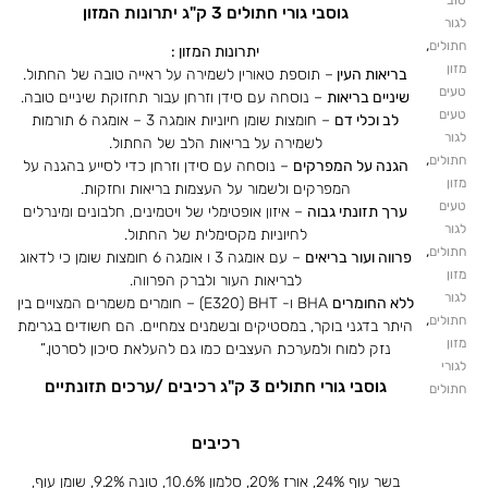
טוב
גוסבי גורי חתולים 3 ק"ג יתרונות המזון
לגור
,
חתולים
יתרונות המזון :
מזון
בריאות העין
– תוספת טאורין לשמירה על ראייה טובה של החתול.
טעים
שיניים בריאות
– נוסחה עם סידן וזרחן עבור תחזוקת שיניים טובה.
טעים
לב וכלי דם
– חומצות שומן חיוניות אומגה 3 – אומגה 6 תורמות
לגור
לשמירה על בריאות הלב של החתול.
,
חתולים
הגנה על המפרקים
– נוסחה עם סידן וזרחן כדי לסייע בהגנה על
מזון
המפרקים ולשמור על העצמות בריאות וחזקות.
טעים
ערך תזונתי גבוה
– איזון אופטימלי של ויטמינים, חלבונים ומינרלים
לגור
לחיוניות מקסימלית של החתול.
,
חתולים
פרווה ועור בריאים
– עם אומגה 3 ו אומגה 6 חומצות שומן כי לדאוג
מזון
לבריאות העור ולברק הפרווה.
לגור
ללא החומרים
BHA ו- E320) BHT) – חומרים משמרים המצויים בין
,
חתולים
היתר בדגני בוקר, במסטיקים ובשמנים צמחיים. הם חשודים בגרימת
מזון
נזק למוח ולמערכת העצבים כמו גם להעלאת סיכון לסרטן.”
לגורי
גוסבי גורי חתולים 3 ק"ג רכיבים /ערכים תזונתיים
חתולים
רכיבים
בשר עוף 24%, אורז 20%, סלמון 10.6%, טונה 9.2%, שומן עוף,