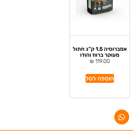
אמברוסיה 1.5 ק"ג חתול
מעוקר ברווז והודו
₪
119.00
הוספה לסל