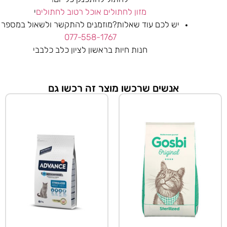
מזון לחתולים
אוכל רטוב לחתולים
י
יש לכם עוד שאלות?מוזמנים להתקשר ולשאול במספר
077-558-1767
חנות חיות בראשון לציון כלב כלבבי
אנשים שרכשו מוצר זה רכשו גם