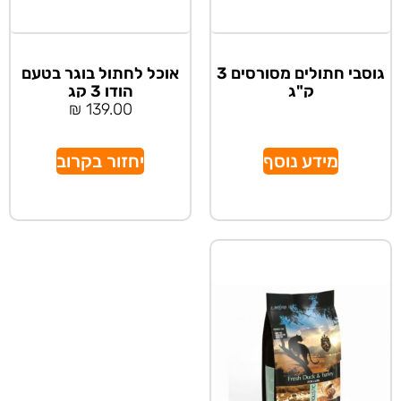
גוסבי חתולים מסורסים 3
אוכל לחתול בוגר בטעם
ק"ג
הודו 3 קג
₪
139.00
מידע נוסף
יחזור בקרוב