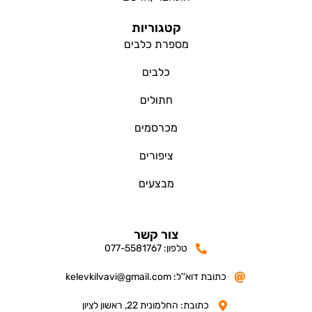
קטגוריות
מספרת כלבים
כלבים
חתולים
מכרסמים
ציפורים
מבצעים
צור קשר
טלפון: 077-5581767
כתובת דוא''ל: kelevkilvavi@gmail.com
כתובת: החלמונית 22, ראשון לציון