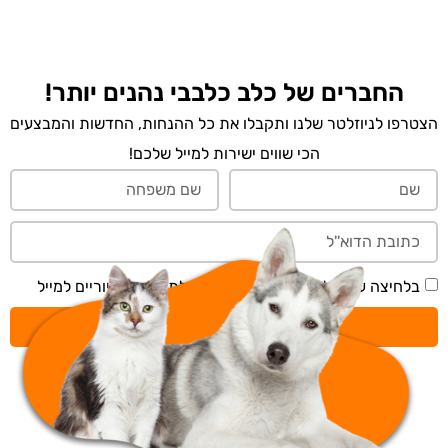
החברים של כלב כלבבי נהנים יותר!
הצטרפו לניוזלטר שלנו ותקבלו את כל ההנחות, החדשות והמבצעים
הכי שווים ישירות למייל שלכם!
בלחיצה על 'שליחה' אני מאשר/ת קבלת תכנים דיוריים למייל
שליחה